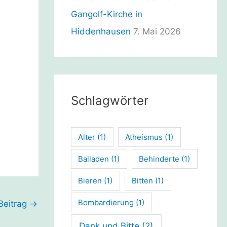
Gangolf-Kirche in
Hiddenhausen
7. Mai 2026
Schlagwörter
Alter
(1)
Atheismus
(1)
Balladen
(1)
Behinderte
(1)
Bieren
(1)
Bitten
(1)
Bombardierung
(1)
Beitrag
→
Dank und Bitte
(2)