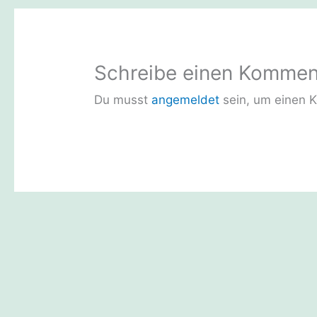
Schreibe einen Kommen
Du musst
angemeldet
sein, um einen 