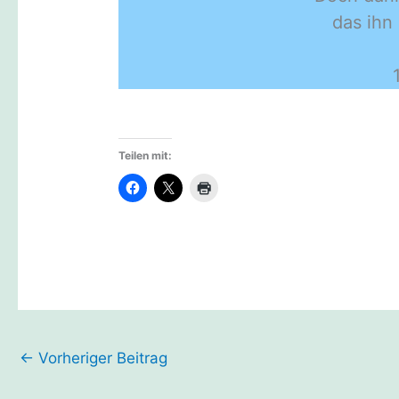
das ihn
Teilen mit:
←
Vorheriger Beitrag