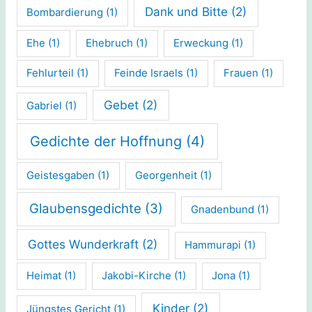
Dank und Bitte
(2)
Bombardierung
(1)
Ehe
(1)
Ehebruch
(1)
Erweckung
(1)
Fehlurteil
(1)
Feinde Israels
(1)
Frauen
(1)
Gebet
(2)
Gabriel
(1)
Gedichte der Hoffnung
(4)
Geistesgaben
(1)
Georgenheit
(1)
Glaubensgedichte
(3)
Gnadenbund
(1)
Gottes Wunderkraft
(2)
Hammurapi
(1)
Heimat
(1)
Jakobi-Kirche
(1)
Jona
(1)
Kinder
(2)
Jüngstes Gericht
(1)