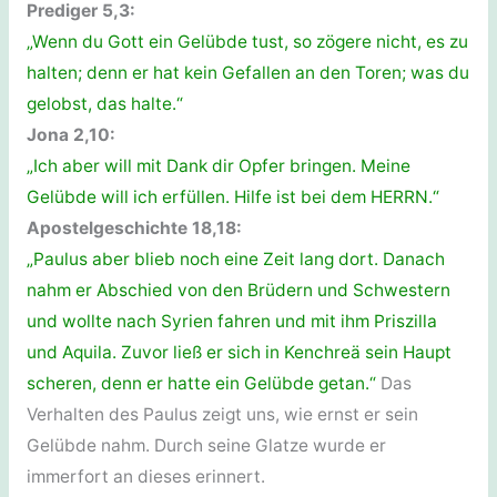
Prediger 5,3:
„Wenn du Gott ein Gelübde tust, so zögere nicht, es zu
halten; denn er hat kein Gefallen an den Toren; was du
gelobst, das halte.“
Jona 2,10:
„Ich aber will mit Dank dir Opfer bringen. Meine
Gelübde will ich erfüllen. Hilfe ist bei dem HERRN.“
Apostelgeschichte 18,18:
„Paulus aber blieb noch eine Zeit lang dort. Danach
nahm er Abschied von den Brüdern und Schwestern
und wollte nach Syrien fahren und mit ihm Priszilla
und Aquila. Zuvor ließ er sich in Kenchreä sein Haupt
scheren, denn er hatte ein Gelübde getan.“
Das
Verhalten des Paulus zeigt uns, wie ernst er sein
Gelübde nahm. Durch seine Glatze wurde er
immerfort an dieses erinnert.