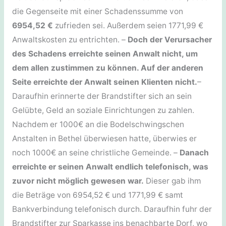
die Gegenseite mit einer Schadenssumme von
6954,52 €
zufrieden sei. Außerdem seien 1771,99 €
Anwaltskosten zu entrichten. –
Doch der Verursacher
des Schadens erreichte seinen Anwalt nicht, um
dem allen zustimmen zu können. Auf der anderen
Seite erreichte der Anwalt seinen Klienten nicht.
–
Daraufhin erinnerte der Brandstifter sich an sein
Gelübte, Geld an soziale Einrichtungen zu zahlen.
Nachdem er 1000€ an die Bodelschwingschen
Anstalten in Bethel überwiesen hatte, überwies er
noch 1000€ an seine christliche Gemeinde. –
Danach
erreichte er seinen Anwalt endlich telefonisch, was
zuvor nicht möglich gewesen war.
Dieser gab ihm
die Beträge von 6954,52 € und 1771,99 € samt
Bankverbindung telefonisch durch. Daraufhin fuhr der
Brandstifter zur Sparkasse ins benachbarte Dorf, wo