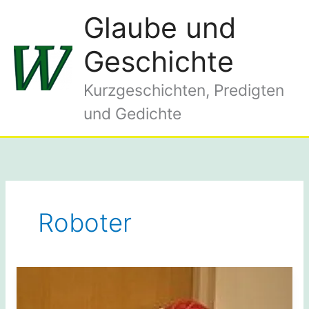
Zum
Glaube und
Inhalt
springen
Geschichte
Kurzgeschichten, Predigten
und Gedichte
Roboter