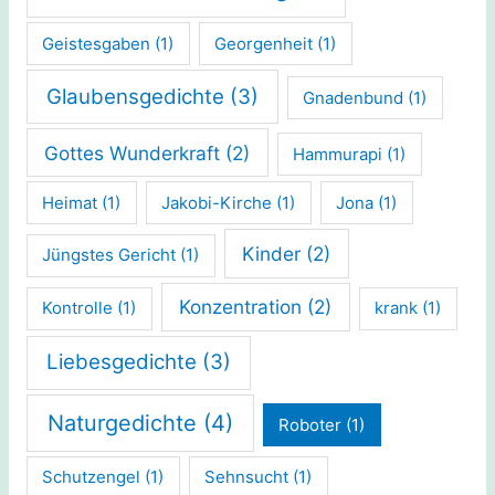
Geistesgaben
(1)
Georgenheit
(1)
Glaubensgedichte
(3)
Gnadenbund
(1)
Gottes Wunderkraft
(2)
Hammurapi
(1)
Heimat
(1)
Jakobi-Kirche
(1)
Jona
(1)
Kinder
(2)
Jüngstes Gericht
(1)
Konzentration
(2)
Kontrolle
(1)
krank
(1)
Liebesgedichte
(3)
Naturgedichte
(4)
Roboter
(1)
Schutzengel
(1)
Sehnsucht
(1)