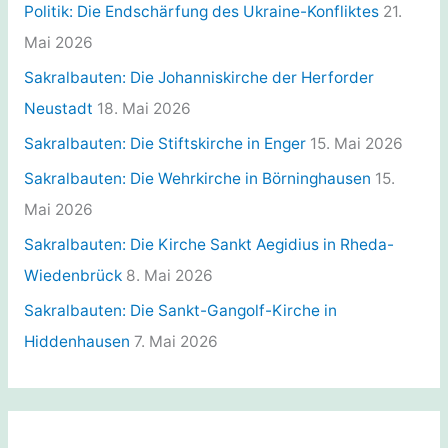
i
Politik: Die Endschärfung des Ukraine-Konfliktes
21.
e
Mai 2026
n
Sakralbauten: Die Johanniskirche der Herforder
Neustadt
18. Mai 2026
Sakralbauten: Die Stiftskirche in Enger
15. Mai 2026
Sakralbauten: Die Wehrkirche in Börninghausen
15.
Mai 2026
Sakralbauten: Die Kirche Sankt Aegidius in Rheda-
Wiedenbrück
8. Mai 2026
Sakralbauten: Die Sankt-Gangolf-Kirche in
Hiddenhausen
7. Mai 2026