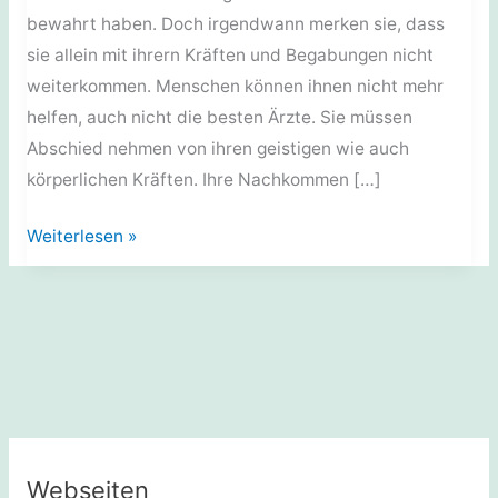
bewahrt haben. Doch irgendwann merken sie, dass
sie allein mit ihrern Kräften und Begabungen nicht
weiterkommen. Menschen können ihnen nicht mehr
helfen, auch nicht die besten Ärzte. Sie müssen
Abschied nehmen von ihren geistigen wie auch
körperlichen Kräften. Ihre Nachkommen […]
Gedichte:
Weiterlesen »
Selbstzweifel
Webseiten