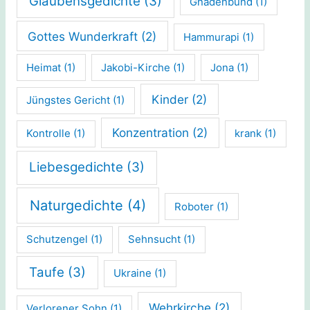
Glaubensgedichte
(3)
Gnadenbund
(1)
Gottes Wunderkraft
(2)
Hammurapi
(1)
Heimat
(1)
Jakobi-Kirche
(1)
Jona
(1)
Kinder
(2)
Jüngstes Gericht
(1)
Konzentration
(2)
Kontrolle
(1)
krank
(1)
Liebesgedichte
(3)
Naturgedichte
(4)
Roboter
(1)
Schutzengel
(1)
Sehnsucht
(1)
Taufe
(3)
Ukraine
(1)
Wehrkirche
(2)
Verlorener Sohn
(1)