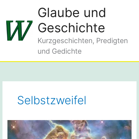
Zum
Glaube und
Inhalt
springen
Geschichte
Kurzgeschichten, Predigten
und Gedichte
Selbstzweifel