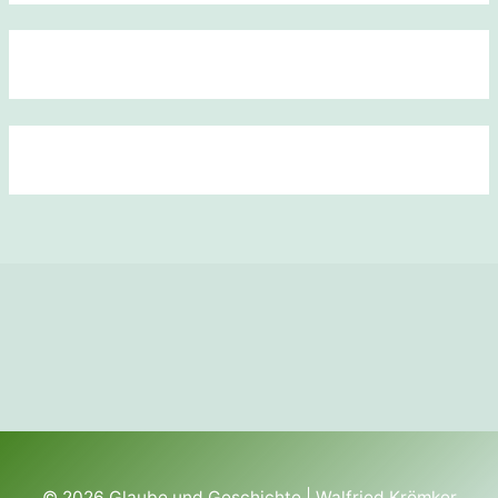
© 2026
Glaube und Geschichte
| Walfried Krömker