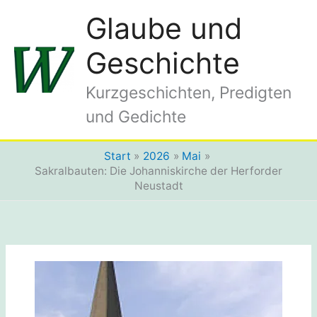
Zum
Glaube und
Inhalt
springen
Geschichte
Kurzgeschichten, Predigten
und Gedichte
Start
2026
Mai
Sakralbauten: Die Johanniskirche der Herforder
Neustadt