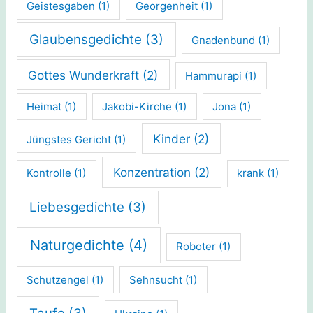
Geistesgaben
(1)
Georgenheit
(1)
Glaubensgedichte
(3)
Gnadenbund
(1)
Gottes Wunderkraft
(2)
Hammurapi
(1)
Heimat
(1)
Jakobi-Kirche
(1)
Jona
(1)
Kinder
(2)
Jüngstes Gericht
(1)
Konzentration
(2)
Kontrolle
(1)
krank
(1)
Liebesgedichte
(3)
Naturgedichte
(4)
Roboter
(1)
Schutzengel
(1)
Sehnsucht
(1)