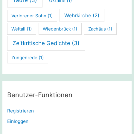
Taufe
(3)
Ukraine
(1)
Wehrkirche
(2)
Verlorener Sohn
(1)
Weltall
(1)
Wiedenbrück
(1)
Zachäus
(1)
Zeitkritische Gedichte
(3)
Zungenrede
(1)
Benutzer-Funktionen
Registrieren
Einloggen