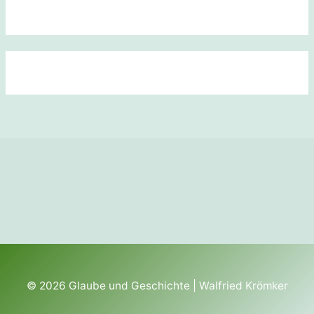
© 2026
Glaube und Geschichte
| Walfried Krömker