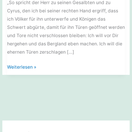
„So spricht der Herr zu seinen Gesalbten und zu
Cyrus, den ich bei seiner rechten Hand ergriff, dass
ich Völker für ihn unterwerfe und Königen das
Schwert abgürte, damit für ihn Türen geöffnet werden
und Tore nicht verschlossen bleiben: Ich will vor Dir
hergehen und das Bergland eben machen. Ich will die
ehernen Türen zerschlagen […]
Predigten:
Weiterlesen »
Cyrus
wird
Gottes
Willen
ausführen