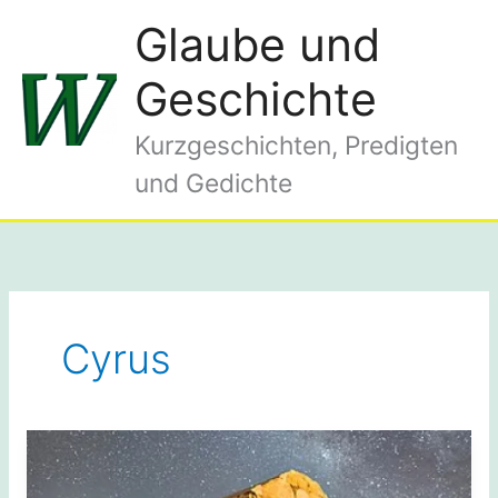
Zum
Glaube und
Inhalt
springen
Geschichte
Kurzgeschichten, Predigten
und Gedichte
Cyrus