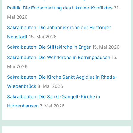
i
Politik: Die Endschärfung des Ukraine-Konfliktes
21.
e
Mai 2026
n
Sakralbauten: Die Johanniskirche der Herforder
Neustadt
18. Mai 2026
Sakralbauten: Die Stiftskirche in Enger
15. Mai 2026
Sakralbauten: Die Wehrkirche in Börninghausen
15.
Mai 2026
Sakralbauten: Die Kirche Sankt Aegidius in Rheda-
Wiedenbrück
8. Mai 2026
Sakralbauten: Die Sankt-Gangolf-Kirche in
Hiddenhausen
7. Mai 2026