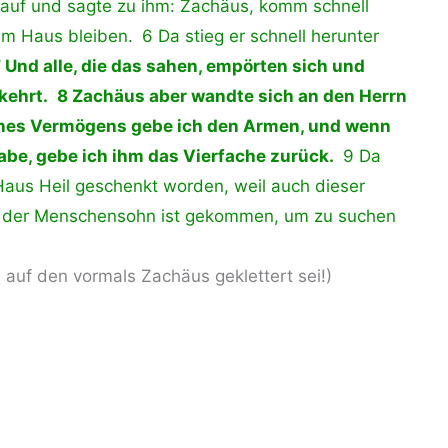
inauf und sagte zu ihm: Zachäus, komm schnell
m Haus bleiben. 6 Da stieg er schnell herunter
 Und alle, die das sahen, empörten sich und
ekehrt. 8 Zachäus aber wandte sich an den Herrn
meines Vermögens gebe ich den Armen, und wenn
abe, gebe ich ihm das Vierfache zurück.
9 Da
Haus Heil geschenkt worden, weil auch dieser
n der Menschensohn ist gekommen, um zu suchen
 auf den vormals Zachäus geklettert sei!)