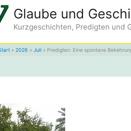
Glaube und Geschi
Kurzgeschichten, Predigten und 
Start
2026
Juli
Predigten: Eine spontane Bekehrun