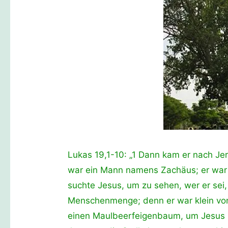
Lukas 19,1-10: „1 Dann kam er nach Jer
war ein Mann namens Zachäus; er war d
suchte Jesus, um zu sehen, wer er sei
Menschenmenge; denn er war klein von 
einen Maulbeerfeigenbaum, um Jesus 