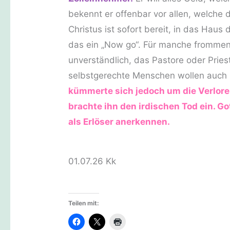
bekennt er offenbar vor allen, welche
Christus ist sofort bereit, in das Ha
das ein „Now go“. Für manche frommen 
unverständlich, das Pastore oder Priest
selbstgerechte Menschen wollen auch h
kümmerte sich jedoch um die Verlore
brachte ihn den irdischen Tod ein. Got
als Erlöser anerkennen.
01.07.26 Kk
Teilen mit: