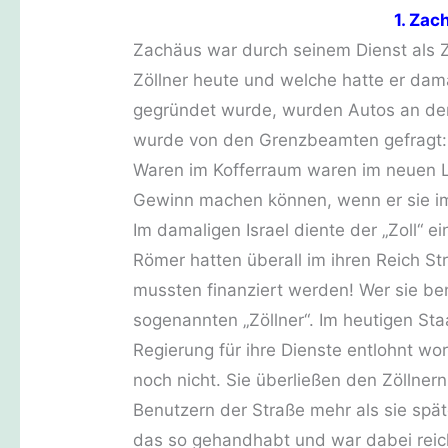
1. Zac
Zachäus war durch seinem Dienst als Z
Zöllner heute und welche hatte er dam
gegründet wurde, wurden Autos an de
wurde von den Grenzbeamten gefragt: 
Waren im Kofferraum waren im neuen Lan
Gewinn machen können, wenn er sie im
Im damaligen Israel diente der „Zoll“
Römer hatten überall im ihren Reich St
mussten finanziert werden! Wer sie ben
sogenannten „Zöllner“. Im heutigen S
Regierung für ihre Dienste entlohnt 
noch nicht. Sie überließen den Zöllner
Benutzern der Straße mehr als sie sp
das so gehandhabt und war dabei reich