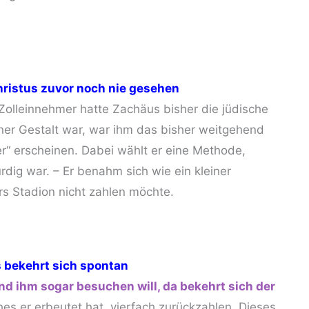
hristus zuvor noch nie gesehen
 Zolleinnehmer hatte Zachäus bisher die jüdische
iner Gestalt war, war ihm das bisher weitgehend
ver“ erscheinen. Dabei wählt er eine Methode,
dig war. – Er benahm sich wie ein kleiner
ürs Stadion nicht zahlen möchte.
 bekehrt sich spontan
nd ihm sogar besuchen will, da bekehrt sich der
ches er erbeutet hat, vierfach zurückzahlen. Dieses