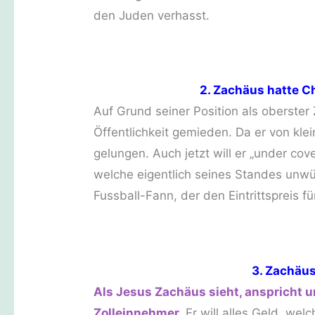
den Juden verhasst.
2. Zachäus hatte C
Auf Grund seiner Position als oberster
Öffentlichkeit gemieden. Da er von kle
gelungen. Auch jetzt will er „under co
welche eigentlich seines Standes unwür
Fussball-Fann, der den Eintrittspreis f
3. Zachäus
Als Jesus Zachäus sieht, anspricht u
Zolleinnehmer.
Er will alles Geld, wel