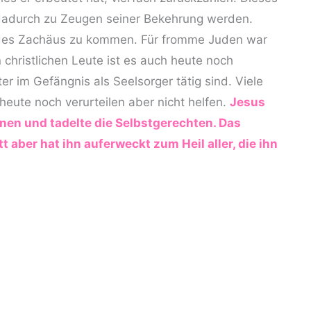
 dadurch zu Zeugen seiner Bekehrung werden.
us des Zachäus zu kommen. Für fromme Juden war
christlichen Leute ist es auch heute noch
er im Gefängnis als Seelsorger tätig sind. Viele
eute noch verurteilen aber nicht helfen.
Jesus
nen und tadelte die Selbstgerechten. Das
t aber hat ihn auferweckt zum Heil aller, die ihn