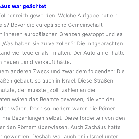
häus war geächtet
öllner reich geworden. Welche Aufgabe hat ein
als? Bevor die europäische Gemeinschaft
n inneren europäischen Grenzen gestoppt und es
„Was haben sie zu verzollen?“ Die mitgebrachten
d viel teuerer als im alten. Der Autofahrer hätte
 neuen Land verkauft hätte.
 einem anderen Zweck und zwar dem folgenden: Die
raßen gebaut, so auch in Israel. Diese Straßen
utzte, der musste „Zoll“ zahlen an die
taaten wären das Beamte gewesen, die von der
worden wären. Doch so modern waren die Römer
n ihre Bezahlungen selbst. Diese forderten von den
äter den Römern überwiesen. Auch Zachäus hatte
 geworden. Deshab war auch er in Israel unter