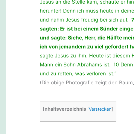
Jesus an die Stelle kam, schaute er h
herunter! Denn ich muss heute in deine
und nahm Jesus freudig bei sich auf.
7
sagten: Er ist bei einem Sünder eing
und sagte: Siehe, Herr, die Hälfte 
ich von jemandem zu viel gefordert h
sagte Jesus zu ihm: Heute ist diesem 
Mann ein Sohn Abrahams ist. 10 Den
und zu retten, was verloren ist.“
(Die obige Photografie zeigt den Baum,
Inhaltsverzeichnis
[
Verstecken
]