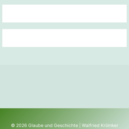
© 2026
Glaube und Geschichte
| Walfried Krömker