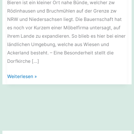
Bieren ist ein kleiner Ort nahe Bünde, welcher zw
Rödinhausen und Bruchmühlen auf der Grenze zw
NRW und Niedersachsen liegt. Die Bauernschaft hat
es noch vor Kurzem einer Möbelfirma untersagt, auf
ihrem Lande zu expandieren. So blieb es hier bei einer
ländlichen Umgebung, welche aus Wiesen und
Ackerland besteht. – Eine Besonderheit stellt die
Dorfkirche […]
Sakralbauten:
Weiterlesen »
Die
Kirche
in
Bieren