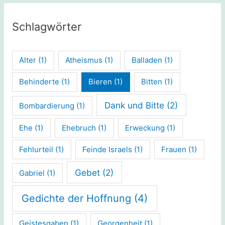
Schlagwörter
Alter
(1)
Atheismus
(1)
Balladen
(1)
Behinderte
(1)
Bieren
(1)
Bitten
(1)
Dank und Bitte
(2)
Bombardierung
(1)
Ehe
(1)
Ehebruch
(1)
Erweckung
(1)
Fehlurteil
(1)
Feinde Israels
(1)
Frauen
(1)
Gebet
(2)
Gabriel
(1)
Gedichte der Hoffnung
(4)
Geistesgaben
(1)
Georgenheit
(1)