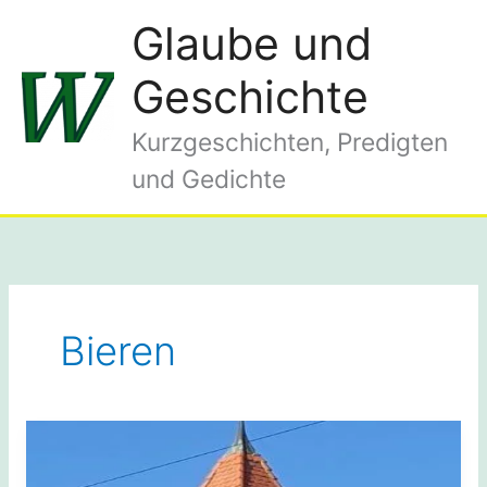
Zum
Glaube und
Inhalt
springen
Geschichte
Kurzgeschichten, Predigten
und Gedichte
Bieren