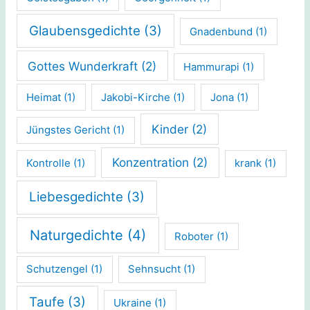
Glaubensgedichte
(3)
Gnadenbund
(1)
Gottes Wunderkraft
(2)
Hammurapi
(1)
Heimat
(1)
Jakobi-Kirche
(1)
Jona
(1)
Kinder
(2)
Jüngstes Gericht
(1)
Konzentration
(2)
Kontrolle
(1)
krank
(1)
Liebesgedichte
(3)
Naturgedichte
(4)
Roboter
(1)
Schutzengel
(1)
Sehnsucht
(1)
Taufe
(3)
Ukraine
(1)