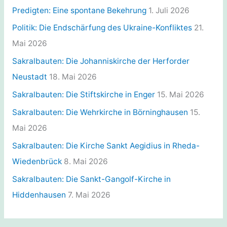
r
Predigten: Eine spontane Bekehrung
1. Juli 2026
i
Politik: Die Endschärfung des Ukraine-Konfliktes
21.
e
Mai 2026
n
Sakralbauten: Die Johanniskirche der Herforder
Neustadt
18. Mai 2026
Sakralbauten: Die Stiftskirche in Enger
15. Mai 2026
Sakralbauten: Die Wehrkirche in Börninghausen
15.
Mai 2026
Sakralbauten: Die Kirche Sankt Aegidius in Rheda-
Wiedenbrück
8. Mai 2026
Sakralbauten: Die Sankt-Gangolf-Kirche in
Hiddenhausen
7. Mai 2026