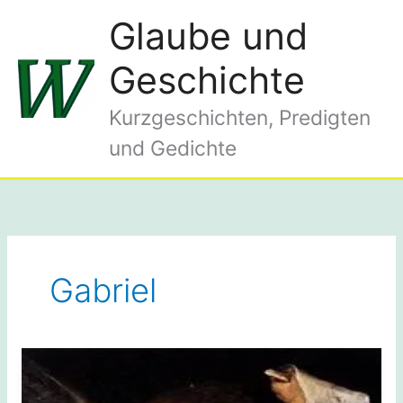
Zum
Glaube und
Inhalt
springen
Geschichte
Kurzgeschichten, Predigten
und Gedichte
Gabriel