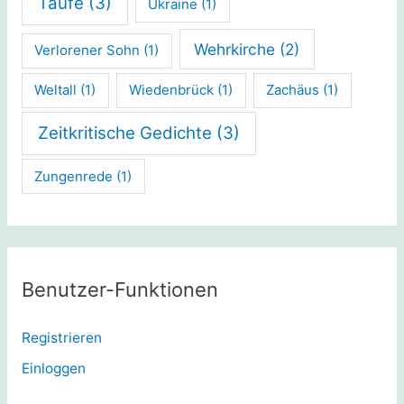
Taufe
(3)
Ukraine
(1)
Wehrkirche
(2)
Verlorener Sohn
(1)
Weltall
(1)
Wiedenbrück
(1)
Zachäus
(1)
Zeitkritische Gedichte
(3)
Zungenrede
(1)
Benutzer-Funktionen
Registrieren
Einloggen