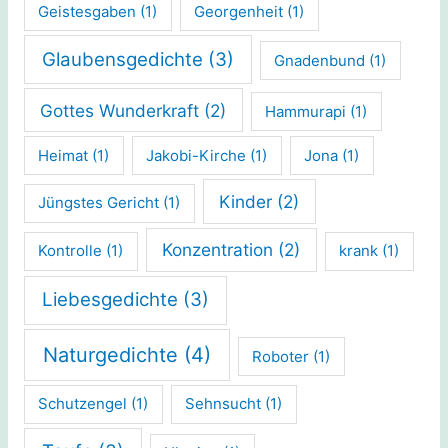
Geistesgaben
(1)
Georgenheit
(1)
Glaubensgedichte
(3)
Gnadenbund
(1)
Gottes Wunderkraft
(2)
Hammurapi
(1)
Heimat
(1)
Jakobi-Kirche
(1)
Jona
(1)
Kinder
(2)
Jüngstes Gericht
(1)
Konzentration
(2)
Kontrolle
(1)
krank
(1)
Liebesgedichte
(3)
Naturgedichte
(4)
Roboter
(1)
Schutzengel
(1)
Sehnsucht
(1)