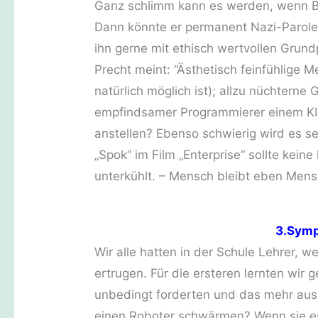
Ganz schlimm kann es werden, wenn Bo
Dann könnte er permanent Nazi-Parole
ihn gerne mit ethisch wertvollen Grundp
Precht meint: “Ästhetisch feinfühlige
natürlich möglich ist); allzu nüchterne 
empfindsamer Programmierer einem KI-R
anstellen? Ebenso schwierig wird es 
„Spok“ im Film „Enterprise“ sollte kein
unterkühlt. – Mensch bleibt eben Mens
3.Symp
Wir alle hatten in der Schule Lehrer, we
ertrugen. Für die ersteren lernten wir 
unbedingt forderten und das mehr aus 
einen Roboter schwärmen? Wenn sie es 