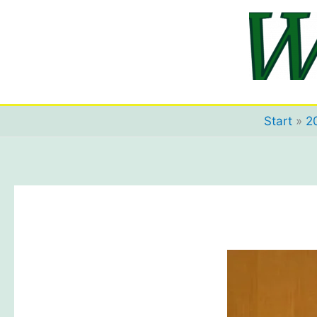
Zum
Inhalt
springen
Start
2