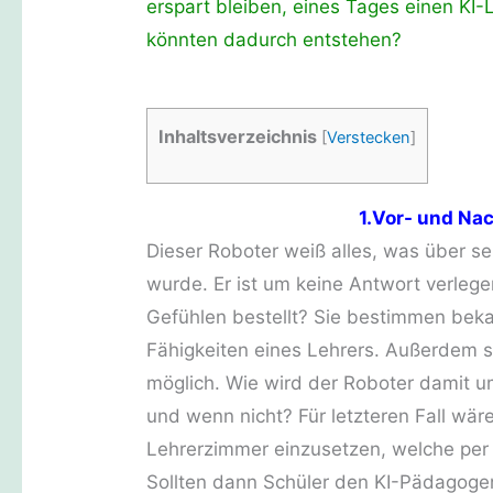
erspart bleiben, eines Tages einen KI-
könnten dadurch entstehen?
Inhaltsverzeichnis
[
Verstecken
]
1.Vor- und Nac
Dieser Roboter weiß alles, was über s
wurde. Er ist um keine Antwort verlege
Gefühlen bestellt? Sie bestimmen bek
Fähigkeiten eines Lehrers. Außerdem s
möglich. Wie wird der Roboter damit u
und wenn nicht? Für letzteren Fall wär
Lehrerzimmer einzusetzen, welche pe
Sollten dann Schüler den KI-Pädagoge