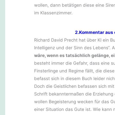
wollen, dann betätigen diese eine Sire
im Klassenzimmer.
2.Kommentar aus 
Richard David Precht hat über KI ein B
Intelligenz und der Sinn des Lebens“. 
wäre, wenn es tatsächlich gelänge, e
besteht immer die Gefahr, dass eine su
Finsterlinge und Regime fällt, die dies
befasst sich in diesem Buch leider nich
Doch die Geistlichen befassen sich mi
Schrift bekanntermaßen die Erziehung 
wollen Begeisterung wecken für das Gu
einer Situation das Gute ist. Wie kann