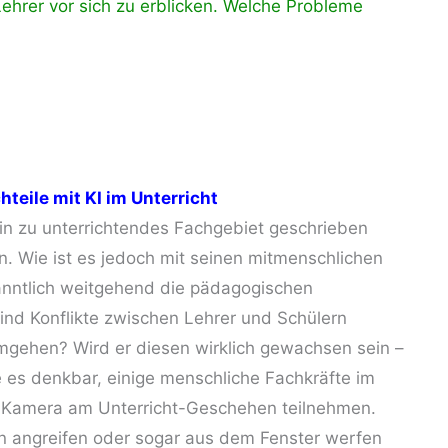
Lehrer vor sich zu erblicken. Welche Probleme
hteile mit KI im Unterricht
ein zu unterrichtendes Fachgebiet geschrieben
n. Wie ist es jedoch mit seinen mitmenschlichen
anntlich weitgehend die pädagogischen
ind Konflikte zwischen Lehrer und Schülern
mgehen? Wird er diesen wirklich gewachsen sein –
e es denkbar, einige menschliche Fachkräfte im
r Kamera am Unterricht-Geschehen teilnehmen.
n angreifen oder sogar aus dem Fenster werfen