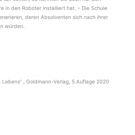
 in den Roboter installiert hat. – Die Schule
enerieren, deren Absolventen sich nach ihrer
en würden.
es Lebens“ , Goldmann-Verlag, 5.Auflage 2020