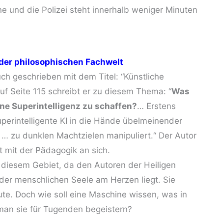
ne und die Polizei steht innerhalb weniger Minuten
der philosophischen Fachwelt
uch geschrieben mit dem Titel: “Künstliche
Auf Seite 115 schreibt er zu diesem Thema: “
Was
ine Superintelligenz zu schaffen?
… Erstens
perintelligente KI in die Hände übelmeinender
e … zu dunklen Machtzielen manipuliert.“ Der Autor
t mit der Pädagogik an sich.
t diesem Gebiet, da den Autoren der Heiligen
der menschlichen Seele am Herzen liegt. Sie
te. Doch wie soll eine Maschine wissen, was in
 man sie für Tugenden begeistern?