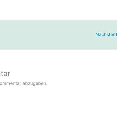
Nächster 
tar
Kommentar abzugeben.