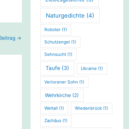
Naturgedichte
(4)
Roboter
(1)
Beitrag
→
Schutzengel
(1)
Sehnsucht
(1)
Taufe
(3)
Ukraine
(1)
Verlorener Sohn
(1)
Wehrkirche
(2)
Weltall
(1)
Wiedenbrück
(1)
Zachäus
(1)