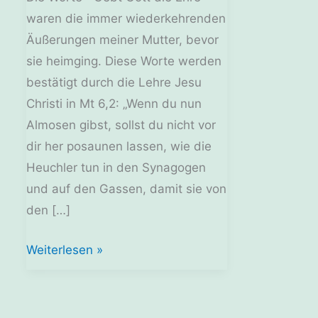
waren die immer wiederkehrenden
Äußerungen meiner Mutter, bevor
sie heimging. Diese Worte werden
bestätigt durch die Lehre Jesu
Christi in Mt 6,2: „Wenn du nun
Almosen gibst, sollst du nicht vor
dir her posaunen lassen, wie die
Heuchler tun in den Synagogen
und auf den Gassen, damit sie von
den […]
Predigten:
Weiterlesen »
Gebt
Gott
die