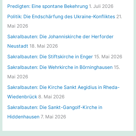
r
Predigten: Eine spontane Bekehrung
1. Juli 2026
i
Politik: Die Endschärfung des Ukraine-Konfliktes
21.
e
Mai 2026
n
Sakralbauten: Die Johanniskirche der Herforder
Neustadt
18. Mai 2026
Sakralbauten: Die Stiftskirche in Enger
15. Mai 2026
Sakralbauten: Die Wehrkirche in Börninghausen
15.
Mai 2026
Sakralbauten: Die Kirche Sankt Aegidius in Rheda-
Wiedenbrück
8. Mai 2026
Sakralbauten: Die Sankt-Gangolf-Kirche in
Hiddenhausen
7. Mai 2026