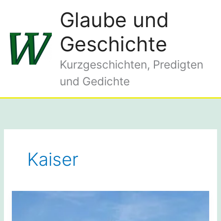
Zum
Glaube und
Inhalt
springen
Geschichte
Kurzgeschichten, Predigten
und Gedichte
Kaiser