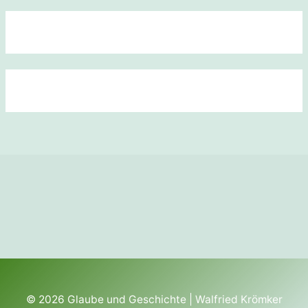
© 2026
Glaube und Geschichte
| Walfried Krömker