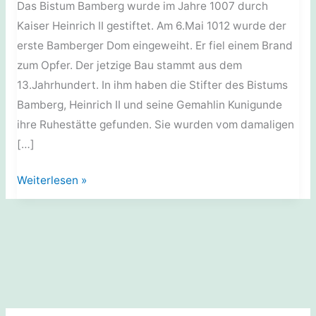
Das Bistum Bamberg wurde im Jahre 1007 durch
Kaiser Heinrich II gestiftet. Am 6.Mai 1012 wurde der
erste Bamberger Dom eingeweiht. Er fiel einem Brand
zum Opfer. Der jetzige Bau stammt aus dem
13.Jahrhundert. In ihm haben die Stifter des Bistums
Bamberg, Heinrich II und seine Gemahlin Kunigunde
ihre Ruhestätte gefunden. Sie wurden vom damaligen
[…]
Sakralbauten:
Weiterlesen »
Der
Dom
zu
Bamberg