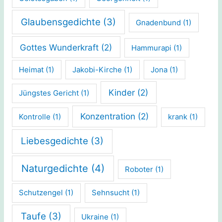
Glaubensgedichte
(3)
Gnadenbund
(1)
Gottes Wunderkraft
(2)
Hammurapi
(1)
Heimat
(1)
Jakobi-Kirche
(1)
Jona
(1)
Kinder
(2)
Jüngstes Gericht
(1)
Konzentration
(2)
Kontrolle
(1)
krank
(1)
Liebesgedichte
(3)
Naturgedichte
(4)
Roboter
(1)
Schutzengel
(1)
Sehnsucht
(1)
Taufe
(3)
Ukraine
(1)