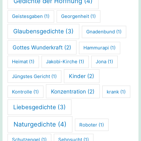
Gedichte der Hoffnung
(4)
Geistesgaben
(1)
Georgenheit
(1)
Glaubensgedichte
(3)
Gnadenbund
(1)
Gottes Wunderkraft
(2)
Hammurapi
(1)
Heimat
(1)
Jakobi-Kirche
(1)
Jona
(1)
Kinder
(2)
Jüngstes Gericht
(1)
Konzentration
(2)
Kontrolle
(1)
krank
(1)
Liebesgedichte
(3)
Naturgedichte
(4)
Roboter
(1)
Schutzengel
(1)
Sehnsucht
(1)