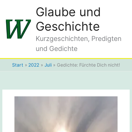
Zum
Glaube und
Inhalt
springen
Geschichte
Kurzgeschichten, Predigten
und Gedichte
Start
2022
Juli
Gedichte: Fürchte Dich nicht!