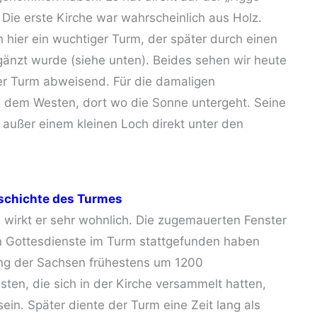
 Die erste Kirche war wahrscheinlich aus Holz.
 hier ein wuchtiger Turm, der später durch einen
nzt wurde (siehe unten). Beides sehen wir heute
er Turm abweisend. Für die damaligen
 dem Westen, dort wo die Sonne untergeht. Seine
, außer einem kleinen Loch direkt unter den
eschichte des Turmes
n wirkt er sehr wohnlich. Die zugemauerten Fenster
en Gottesdienste im Turm stattgefunden haben
ung der Sachsen frühestens um 1200
ten, die sich in der Kirche versammelt hatten,
in. Später diente der Turm eine Zeit lang als