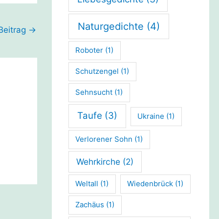
Naturgedichte
(4)
Beitrag
→
Roboter
(1)
Schutzengel
(1)
Sehnsucht
(1)
Taufe
(3)
Ukraine
(1)
Verlorener Sohn
(1)
Wehrkirche
(2)
Weltall
(1)
Wiedenbrück
(1)
Zachäus
(1)