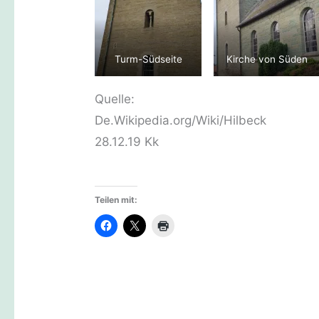
Turm-Südseite
Kirche von Süden
Quelle:
De.Wikipedia.org/Wiki/Hilbeck
28.12.19 Kk
Teilen mit: