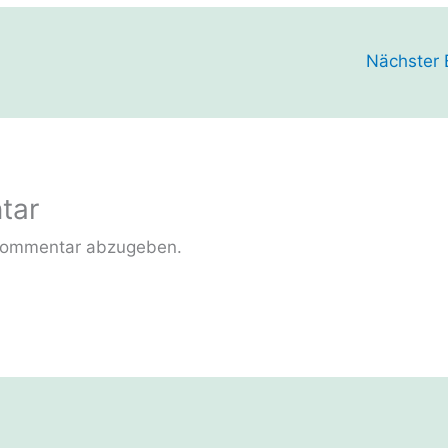
Nächster 
tar
Kommentar abzugeben.