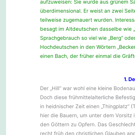
aufzuweisen: Sie wurde aus grünem San
überdimensional. Er weist an zwei Seit
teilweise zugemauert wurden. Interessa
besagt im Altdeutschen dasselbe wie „
Sprachgebrauch so viel wie „Berg“ oder
Hochdeutschen in den Wörtern „Becken“
einen Bach, der früher einmal die Gräf
1. D
Der „Hill“ war wohl eine kleine Bodena
Doch diese frühmittelalterliche Befesti
in heidnischer Zeit einen „Thingplatz“ (T
hier die Bauern, um unter dem Vorsitz i
den Göttern zu Opfern. Das Geschlecht,
recht früh den christlichen Glauben a