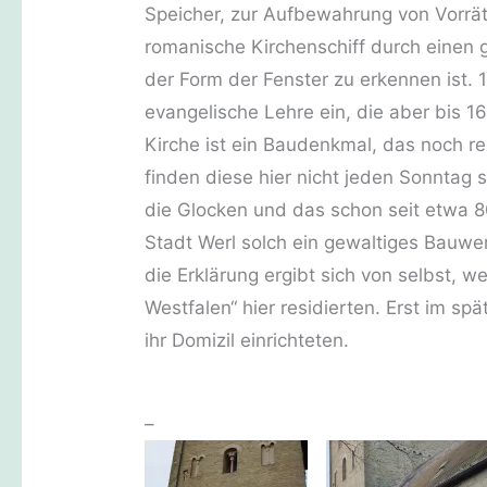
Speicher, zur Aufbewahrung von Vorrä
romanische Kirchenschiff durch einen
der Form der Fenster zu erkennen ist. 
evangelische Lehre ein, die aber bis 1
Kirche ist ein Baudenkmal, das noch r
finden diese hier nicht jeden Sonntag
die Glocken und das schon seit etwa 80
Stadt Werl solch ein gewaltiges Bauwer
die Erklärung ergibt sich von selbst, 
Westfalen“ hier residierten. Erst im sp
ihr Domizil einrichteten.
–