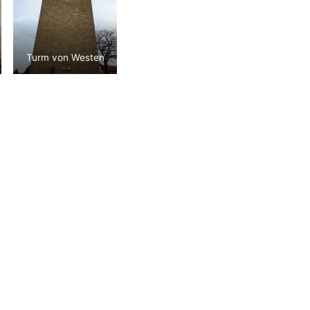
Turm von Westen