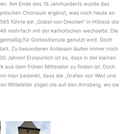
ten. Am Ende des 16.Jahrhunderts wurde das
 gotischen Chorraum ergänzt, was noch heute an
1565 führte ein „Gobel von Drechen“ in Hilbeck die
646 mehrfach mit der katholischen wechselte. Die
egelmäßig für Gottesdienste genutzt wird. Doch
 statt. Zu besonderen Anlässen läuten immer noch
0 Jahren! Erstaunlich ist es, dass in der kleinen
k aus dem frühen Mittelalter zu finden ist. Doch
wenn man bedenkt, dass die „Grafen von Werl und
äten Mittelalter zogen sie auf den Arnsberg, wo sie