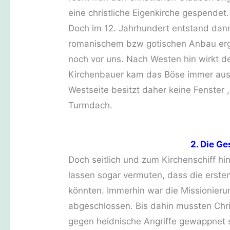
eine christliche Eigenkirche gespendet.
Doch im 12. Jahrhundert entstand dann
romanischem bzw gotischen Anbau ergä
noch vor uns. Nach Westen hin wirkt d
Kirchenbauer kam das Böse immer aus
Westseite besitzt daher keine Fenster 
Turmdach.
2. Die G
Doch seitlich und zum Kirchenschiff hi
lassen sogar vermuten, dass die erst
könnten. Immerhin war die Missionier
abgeschlossen. Bis dahin mussten Chris
gegen heidnische Angriffe gewappnet se