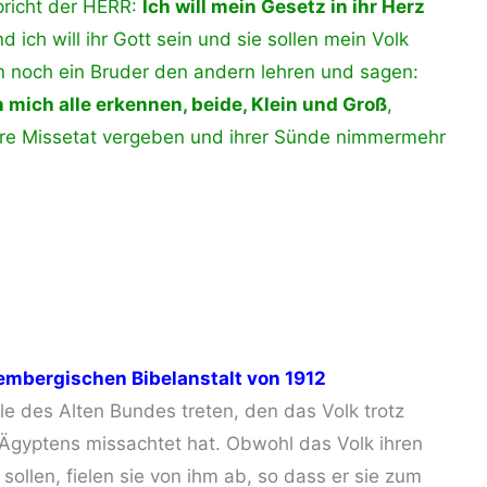
spricht der HERR:
Ich will mein Gesetz in ihr Herz
nd ich will ihr Gott sein und sie sollen mein Volk
n noch ein Bruder den andern lehren und sagen:
n mich alle erkennen, beide, Klein und Groß
,
 ihre Missetat vergeben und ihrer Sünde nimmermehr
embergischen Bibelanstalt von 1912
lle des Alten Bundes treten, den das Volk trotz
 Ägyptens missachtet hat. Obwohl das Volk ihren
sollen, fielen sie von ihm ab, so dass er sie zum