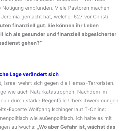
ls Nötigung empfunden. Viele Pastoren machen
 Jeremia gemacht hat, welcher 627 vor Christi
uten finanziell gut. Sie können ihr Leben
l ich als gesunder und finanziell abgesicherter
esdienst gehen?“
ische Lage verändert sich
, Israel wehrt sich gegen die Hamas-Terroristen.
riege wie auch Naturkatastrophen. Nachdem im
nun durch starke Regenfälle Überschwemmungen
ts-Experte Wolfgang Ischinger laut T-Online:
enpolitisch wie außenpolitisch. Ich halte es mit
rtingen aufwuchs:
„Wo aber Gefahr ist, wächst das