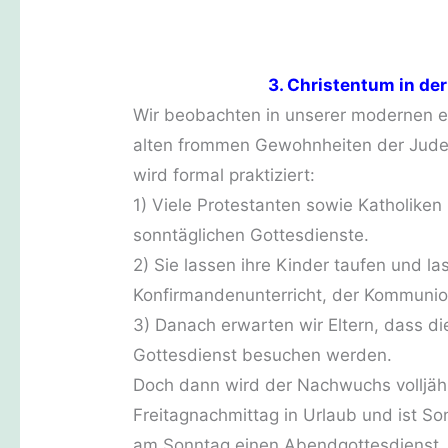
3. Christentum in de
Wir beobachten in unserer modernen eu
alten frommen Gewohnheiten der Juden 
wird formal praktiziert:
1) Viele Protestanten sowie Katholiken 
sonntäglichen Gottesdienste.
2) Sie lassen ihre Kinder taufen und l
Konfirmandenunterricht, der Kommunion
3) Danach erwarten wir Eltern, dass d
Gottesdienst besuchen werden.
Doch dann wird der Nachwuchs volljäh
Freitagnachmittag in Urlaub und ist 
am Sonntag einen Abendgottesdienst, w