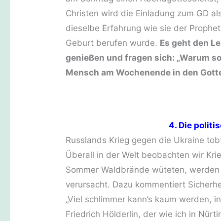
Christen wird die Einladung zum GD a
dieselbe Erfahrung wie sie der Prophet
Geburt berufen wurde.
Es geht den Le
genießen und fragen sich: „Warum sol
Mensch am Wochenende in den Gott
4. Die polit
Russlands Krieg gegen die Ukraine tobt
Überall in der Welt beobachten wir K
Sommer Waldbrände wüteten, werden 
verursacht. Dazu kommentiert Sicherhei
„Viel schlimmer kann’s kaum werden, inn
Friedrich Hölderlin, der wie ich in Nü