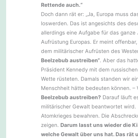
Rettende auch.“
Doch dann rät er: „Ja, Europa muss das
loswerden. Das ist angesichts des deso
allerdings eine Aufgabe für das ganze J
Aufrüstung Europas. Er meint offenbar,
dem militärischer Aufrüsten des Weste
Beelzebub austreiben“
. Aber das hat
Präsident Kennedy mit dem russischen
Wette rüsteten. Damals standen wir e
Menschheit hätte bedeuten können. – W
Beelzebub austreiben?
Darauf läuft e
militärischer Gewalt beantwortet wird.
Atomkrieges bewahren. Die Abschreckung
zeigen.
Darum lasst uns wieder die Ki
welche Gewalt über uns hat. Das rät 