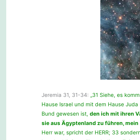
Jeremia 31, 31-34:
„31 Siehe, es kommt
Hause Israel und mit dem Hause Juda 
Bund gewesen ist,
den ich mit ihren V
sie aus Ägyptenland zu führen, mein
Herr war, spricht der HERR; 33 sonder