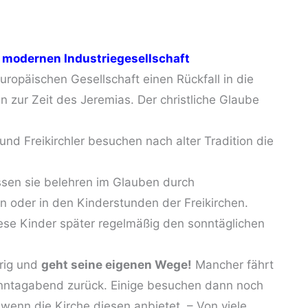
r modernen Industriegesellschaft
ropäischen Gesellschaft einen Rückfall in die
zur Zeit des Jeremias. Der christliche Glaube
und Freikirchler besuchen nach alter Tradition die
assen sie belehren im Glauben durch
 oder in den Kinderstunden der Freikirchen.
iese Kinder später regelmäßig den sonntäglichen
rig und
geht seine eigenen Wege!
Mancher fährt
Sonntagabend zurück. Einige besuchen dann noch
enn die Kirche diesen anbietet. – Von viele