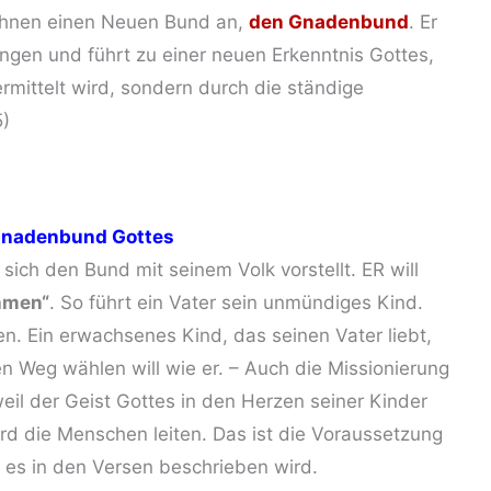
ihnen einen Neuen Bund an,
den Gnadenbund
. Er
ngen und führt zu einer neuen Erkenntnis Gottes,
vermittelt wird, sondern durch die ständige
5)
 Gnadenbund Gottes
 sich den Bund mit seinem Volk vorstellt. ER will
hmen“
. So führt ein Vater sein unmündiges Kind.
rden. Ein erwachsenes Kind, das seinen Vater liebt,
ben Weg wählen will wie er. – Auch die Missionierung
eil der Geist Gottes in den Herzen seiner Kinder
rd die Menschen leiten. Das ist die Voraussetzung
e es in den Versen beschrieben wird.