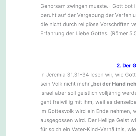
Gehorsam zwingen musste.- Gott bot 
beruht auf der Vergebung der Verfehlu
die nicht durch religiöse Vorschriften 
Erfahrung der Liebe Gottes. (Römer 5,
2. Der
In Jeremia 31,31-34 lesen wir, wie Gott
sein Volk nicht mehr
„bei der Hand ne
Israel aber soll geistlich volljährig we
geht freiwillig mit ihm, weil es densel
im Gottesvolk wird ein Ende nehmen, w
ausgegossen wird. Der Heilige Geist wi
für solch ein Vater-Kind-Verhältnis, wi