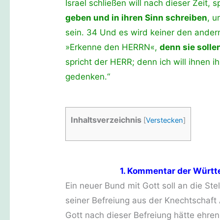
Israel schließen will nach dieser Zeit, 
geben und in ihren Sinn schreiben
, u
sein. 34 Und es wird keiner den ander
»Erkenne den HERRN«,
denn sie solle
spricht der HERR; denn ich will ihnen
gedenken.“
Inhaltsverzeichnis
[
Verstecken
]
1. Kommentar der Württ
Ein neuer Bund mit Gott soll an die Ste
seiner Befreiung aus der Knechtschaft
Gott nach dieser Befreiung hätte ehren 