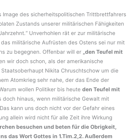
 Image des sicherheitspolitischen Trittbrettfahrers
laten Zustands unserer militärischen Fähigkeiten
ahrzehnt.“ Unverhohlen rät er zur militärische
 das militärische Aufrüsten des Ostens sei nur mit
ns zu begegnen. Offenbar will er
„den Teufel mit
ten wir doch schon, als der amerikanische
 Staatsoberhaupt Nikita Chruschtschow um die
inem Atomkrieg sehr nahe, der das Ende der
arum wollen Politiker bis heute
den Teufel mit
s doch hinaus, wenn militärische Gewalt mit
 Das kann uns doch nicht vor der Gefahr eines
 allein wird nicht für alle Zeit ihre Wirkung
rchen besuchen und beten für die Obrigkeit,
uns das Wort Gottes in 1.Tim.2,2. Außerdem