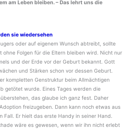
llem am Leben bleiben. – Das lehrt uns die
rden sie wiedersehen
eugers oder auf eigenem Wunsch abtreibt, sollte
t ohne Folgen für die Eltern bleiben wird. Nicht nur
els und der Erde vor der Geburt bekannt. Gott
hwächen und Stärken schon vor dessen Geburt.
ner kompletten Genstruktur beim Allmächtigen
ib getötet wurde. Eines Tages werden die
nüberstehen, das glaube ich ganz fest. Daher
r Adoption freizugeben. Dann kann noch etwas aus
n Fall. Er hielt das erste Handy in seiner Hand.
schade wäre es gewesen, wenn wir ihn nicht erlebt