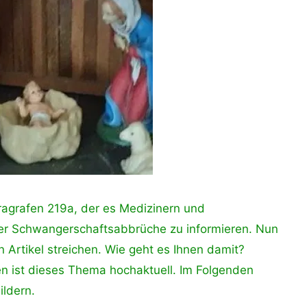
ragrafen 219a, der es Medizinern und
über Schwangerschaftsabbrüche zu informieren. Nun
n Artikel streichen. Wie geht es Ihnen damit?
n ist dieses Thema hochaktuell. Im Folgenden
ildern.