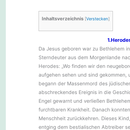
Inhaltsverzeichnis
[
Verstecken
]
1.Herode
Da Jesus geboren war zu Bethlehem in
Sterndeuter aus dem Morgenlande nach
Herodes: „Wo finden wir den neugebor
aufgehen sehen und sind gekommen, um
begann der Massenmord des jüdischen 
abschreckendes Ereignis in die Gesch
Engel gewarnt und verließen Bethlehe
furchtbaren Krankheit. Danach konnten
Menschheit zurückkehren. Dieses Kind,
entging dem bestialischen Abtreiber se