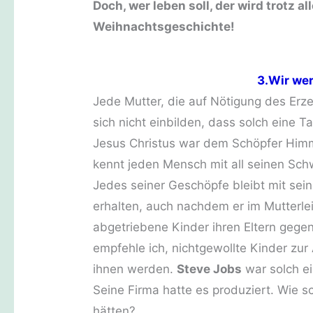
Doch, wer leben soll, der wird trotz a
Weihnachtsgeschichte!
3.Wir we
Jede Mutter, die auf Nötigung des Erz
sich nicht einbilden, dass solch eine Ta
Jesus Christus war dem Schöpfer Himm
kennt jeden Mensch mit all seinen Sc
Jedes seiner Geschöpfe bleibt mit sei
erhalten, auch nachdem er im Mutterle
abgetriebene Kinder ihren Eltern gege
empfehle ich, nichtgewollte Kinder zu
ihnen werden.
Steve Jobs
war solch ei
Seine Firma hatte es produziert. Wie 
hätten?