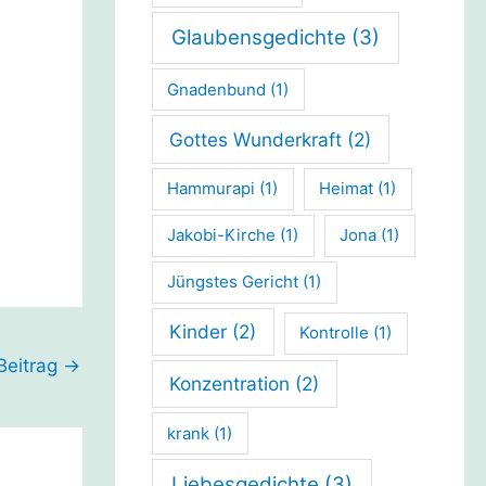
Glaubensgedichte
(3)
Gnadenbund
(1)
Gottes Wunderkraft
(2)
Hammurapi
(1)
Heimat
(1)
Jakobi-Kirche
(1)
Jona
(1)
Jüngstes Gericht
(1)
Kinder
(2)
Kontrolle
(1)
Beitrag
→
Konzentration
(2)
krank
(1)
Liebesgedichte
(3)