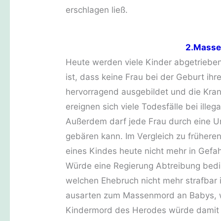
erschlagen ließ.
2.Masse
Heute werden viele Kinder abgetrieben
ist, dass keine Frau bei der Geburt ih
hervorragend ausgebildet und die Kran
ereignen sich viele Todesfälle bei ille
Außerdem darf jede Frau durch eine Un
gebären kann. Im Vergleich zu frühere
eines Kindes heute nicht mehr in Gefah
Würde eine Regierung Abtreibung bedi
welchen Ehebruch nicht mehr strafbar
ausarten zum Massenmord an Babys, wie
Kindermord des Herodes würde damit zu