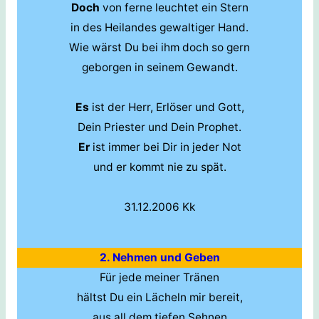
Doch
von ferne leuchtet ein Stern
in des Heilandes gewaltiger Hand.
Wie wärst Du bei ihm doch so gern
geborgen in seinem Gewandt.
Es
ist der Herr, Erlöser und Gott,
Dein Priester und Dein Prophet.
Er
ist immer bei Dir in jeder Not
und er kommt nie zu spät.
31.12.2006 Kk
2. Nehmen und Geben
Für jede meiner Tränen
hältst Du ein Lächeln mir bereit,
aus all dem tiefen Sehnen