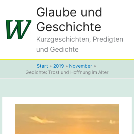
Zum
Glaube und
Inhalt
springen
Geschichte
Kurzgeschichten, Predigten
und Gedichte
Start
2019
November
Gedichte: Trost und Hoffnung im Alter