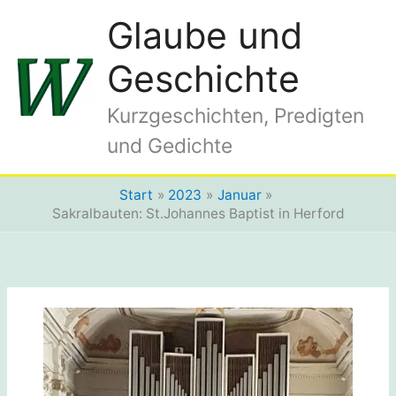
Zum
Glaube und
Inhalt
springen
Geschichte
Kurzgeschichten, Predigten
und Gedichte
Start
2023
Januar
Sakralbauten: St.Johannes Baptist in Herford