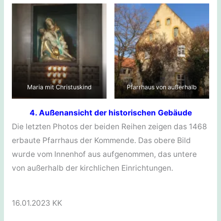
Maria mit Christuskind
Pfarrhaus von außerhalb
4. Außenansicht der historischen Gebäude
Die letzten Photos der beiden Reihen zeigen das 1468
erbaute Pfarrhaus der Kommende. Das obere Bild
wurde vom Innenhof aus aufgenommen, das untere
von außerhalb der kirchlichen Einrichtungen.
16.01.2023 KK