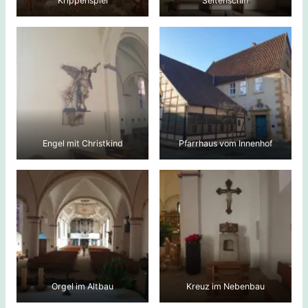
Krippenspiel
Seitenschiff
Engel mit Christkind
Pfarrhaus vom Innenhof
Orgel im Altbau
Kreuz im Nebenbau