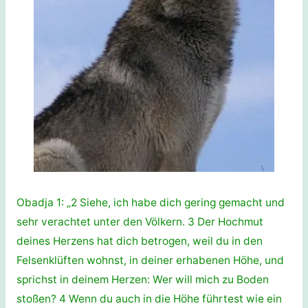
Obadja 1: „2 Siehe, ich habe dich gering gemacht und
sehr verachtet unter den Völkern. 3 Der Hochmut
deines Herzens hat dich betrogen, weil du in den
Felsenklüften wohnst, in deiner erhabenen Höhe, und
sprichst in deinem Herzen: Wer will mich zu Boden
stoßen? 4 Wenn du auch in die Höhe führtest wie ein