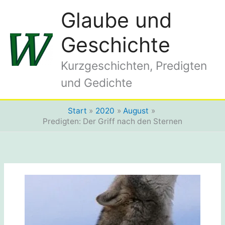
Zum
Glaube und
Inhalt
springen
Geschichte
Kurzgeschichten, Predigten
und Gedichte
Start
2020
August
Predigten: Der Griff nach den Sternen