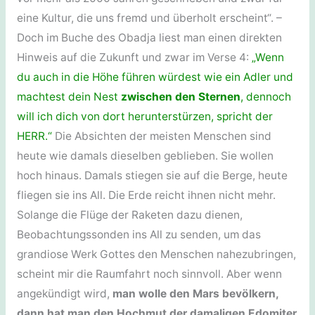
eine Kultur, die uns fremd und überholt erscheint“. –
Doch im Buche des Obadja liest man einen direkten
Hinweis auf die Zukunft und zwar im Verse 4:
„Wenn
du auch in die Höhe führen würdest wie ein Adler und
machtest dein Nest
zwischen den Sternen
, dennoch
will ich dich von dort herunterstürzen, spricht der
HERR.“
Die Absichten der meisten Menschen sind
heute wie damals dieselben geblieben. Sie wollen
hoch hinaus. Damals stiegen sie auf die Berge, heute
fliegen sie ins All. Die Erde reicht ihnen nicht mehr.
Solange die Flüge der Raketen dazu dienen,
Beobachtungssonden ins All zu senden, um das
grandiose Werk Gottes den Menschen nahezubringen,
scheint mir die Raumfahrt noch sinnvoll. Aber wenn
angekündigt wird,
man wolle den Mars bevölkern,
dann hat man den Hochmut der damaligen Edomiter