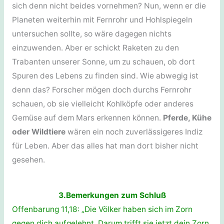
sich denn nicht beides vornehmen? Nun, wenn er die
Planeten weiterhin mit Fernrohr und Hohlspiegeln
untersuchen sollte, so wäre dagegen nichts
einzuwenden. Aber er schickt Raketen zu den
Trabanten unserer Sonne, um zu schauen, ob dort
Spuren des Lebens zu finden sind. Wie abwegig ist
denn das? Forscher mögen doch durchs Fernrohr
schauen, ob sie vielleicht Kohlköpfe oder anderes
Gemüse auf dem Mars erkennen können.
Pferde, Kühe
oder Wildtiere
wären ein noch zuverlässigeres Indiz
für Leben. Aber das alles hat man dort bisher nicht
gesehen.
3.Bemerkungen zum Schluß
Offenbarung 11,18: „Die Völker haben sich im Zorn
gegen dich aufgelehnt. Darum trifft sie jetzt dein Zorn.