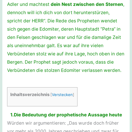
Adler und machtest
dein Nest zwischen den Sternen
,
dennoch will ich dich von dort herunterstürzen,
spricht der HERR“. Die Rede des Propheten wendet
sich gegen die Edomiter, deren Hauptstadt “Petra“ in
den Felsen geschlagen war und für die damalige Zeit
als uneinnehmbar galt. Es war auf ihre vielen
Verbündeten stolz wie auf ihre Lage, hoch oben in den
Bergen. Der Prophet sagt jedoch voraus, dass die
Verbündeten die stolzen Edomiter verlassen werden.
Inhaltsverzeichnis
[
Verstecken
]
1.Die Bedeutung der prophetische Aussage heute
Würden wir argumentieren: „Das wurde doch früher
vor mehr als 2000 Jahren geschrieben und zwar für