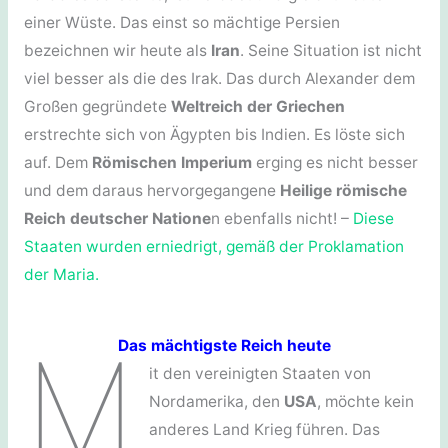
einer Wüste. Das einst so mächtige Persien
bezeichnen wir heute als
Iran
. Seine Situation ist nicht
viel besser als die des Irak. Das durch Alexander dem
Großen gegründete
Weltreich der Griechen
erstrechte sich von Ägypten bis Indien. Es löste sich
auf. Dem
Römischen Imperium
erging es nicht besser
und dem daraus hervorgegangene
Heilige römische
Reich deutscher Natione
n ebenfalls nicht! –
Diese
Staaten wurden erniedrigt, gemäß der Proklamation
der Maria.
M
Das mächtigste Reich heute
it den vereinigten Staaten von
Nordamerika, den
USA
, möchte kein
anderes Land Krieg führen. Das