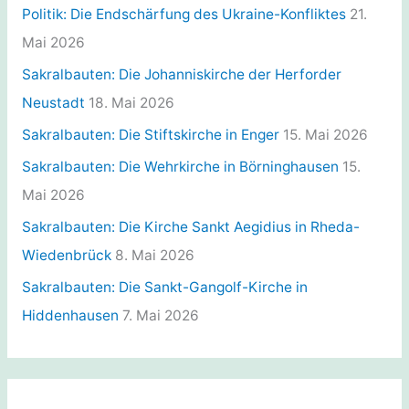
i
Politik: Die Endschärfung des Ukraine-Konfliktes
21.
e
Mai 2026
n
Sakralbauten: Die Johanniskirche der Herforder
Neustadt
18. Mai 2026
Sakralbauten: Die Stiftskirche in Enger
15. Mai 2026
Sakralbauten: Die Wehrkirche in Börninghausen
15.
Mai 2026
Sakralbauten: Die Kirche Sankt Aegidius in Rheda-
Wiedenbrück
8. Mai 2026
Sakralbauten: Die Sankt-Gangolf-Kirche in
Hiddenhausen
7. Mai 2026