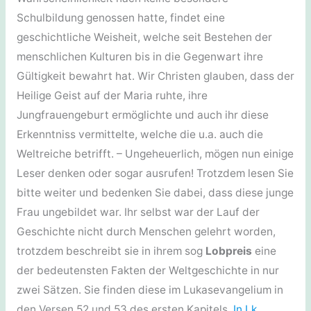
Schulbildung genossen hatte, findet eine
geschichtliche Weisheit, welche seit Bestehen der
menschlichen Kulturen bis in die Gegenwart ihre
Gültigkeit bewahrt hat. Wir Christen glauben, dass der
Heilige Geist auf der Maria ruhte, ihre
Jungfrauengeburt ermöglichte und auch ihr diese
Erkenntniss vermittelte, welche die u.a. auch die
Weltreiche betrifft. – Ungeheuerlich, mögen nun einige
Leser denken oder sogar ausrufen! Trotzdem lesen Sie
bitte weiter und bedenken Sie dabei, dass diese junge
Frau ungebildet war. Ihr selbst war der Lauf der
Geschichte nicht durch Menschen gelehrt worden,
trotzdem beschreibt sie in ihrem sog
Lobpreis
eine
der bedeutensten Fakten der Weltgeschichte in nur
zwei Sätzen. Sie finden diese im Lukasevangelium in
den Versen 52 und 53 des ersten Kapitels.
In Lk