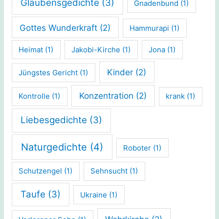
Glaubensgedichte
(3)
Gnadenbund
(1)
Gottes Wunderkraft
(2)
Hammurapi
(1)
Heimat
(1)
Jakobi-Kirche
(1)
Jona
(1)
Kinder
(2)
Jüngstes Gericht
(1)
Konzentration
(2)
Kontrolle
(1)
krank
(1)
Liebesgedichte
(3)
Naturgedichte
(4)
Roboter
(1)
Schutzengel
(1)
Sehnsucht
(1)
Taufe
(3)
Ukraine
(1)