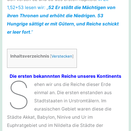
1,52+53 lesen wir: „
52 Er stößt die Mächtigen von
ihren Thronen und erhöht die Niedrigen. 53
Hungrige sättigt er mit Gütern, und Reiche schickt
er leer fort
.“
Inhaltsverzeichnis
[
Verstecken
]
S
Die ersten bekannnten Reiche unseres Kontinents
ehen wir uns die Reiche dieser Erde
einmal an. Die ersten enstanden aus
Stadtstaaten in Urstromtälern. Im
eurasischen Gebiet waren diese die
Städte Akkat, Babylon, Ninive und Ur im
Euphratgebiet und im Nildelta die Städte der