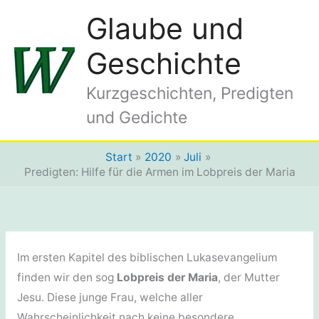
Zum
Glaube und
Inhalt
springen
Geschichte
Kurzgeschichten, Predigten
und Gedichte
Start
2020
Juli
Predigten: Hilfe für die Armen im Lobpreis der Maria
Im ersten Kapitel des biblischen Lukasevangelium
finden wir den sog
Lobpreis der Maria
, der Mutter
Jesu. Diese junge Frau, welche aller
Wahrscheinlichkeit nach keine besondere