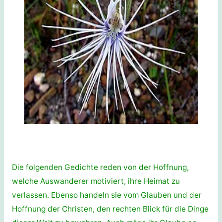
Die folgenden Gedichte reden von der Hoffnung,
welche Auswanderer motiviert, ihre Heimat zu
verlassen. Ebenso handeln sie vom Glauben und der
Hoffnung der Christen, den rechten Blick für die Dinge