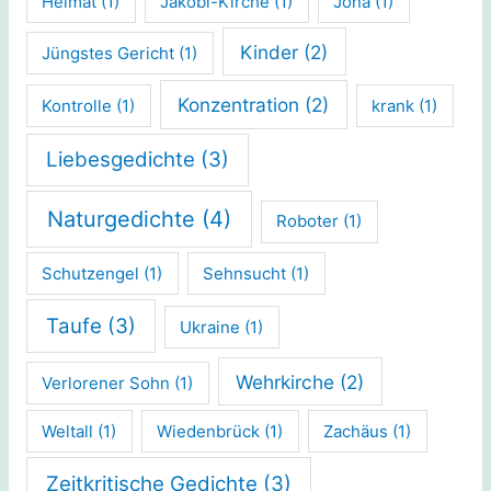
Heimat
(1)
Jakobi-Kirche
(1)
Jona
(1)
Kinder
(2)
Jüngstes Gericht
(1)
Konzentration
(2)
Kontrolle
(1)
krank
(1)
Liebesgedichte
(3)
Naturgedichte
(4)
Roboter
(1)
Schutzengel
(1)
Sehnsucht
(1)
Taufe
(3)
Ukraine
(1)
Wehrkirche
(2)
Verlorener Sohn
(1)
Weltall
(1)
Wiedenbrück
(1)
Zachäus
(1)
Zeitkritische Gedichte
(3)