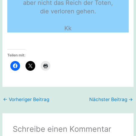
aber nicht das Reich der Toten,
die verloren gehen.
Kk
Teilen mit:
←
Vorheriger Beitrag
Nächster Beitrag
→
Schreibe einen Kommentar