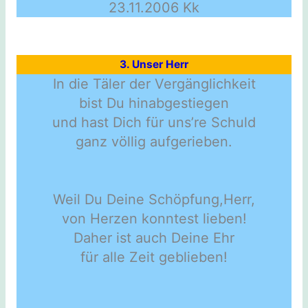
23.11.2006 Kk
3. Unser Herr
In die Täler der Vergänglichkeit
bist Du hinabgestiegen
und hast Dich für uns’re Schuld
ganz völlig aufgerieben.
Weil Du Deine Schöpfung,Herr,
von Herzen konntest lieben!
Daher ist auch Deine Ehr
für alle Zeit geblieben!