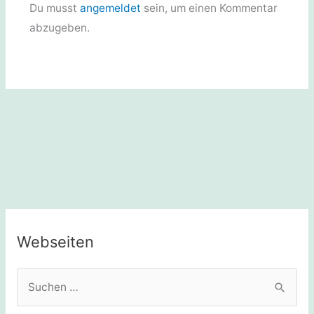
Du musst
angemeldet
sein, um einen Kommentar
abzugeben.
Webseiten
S
u