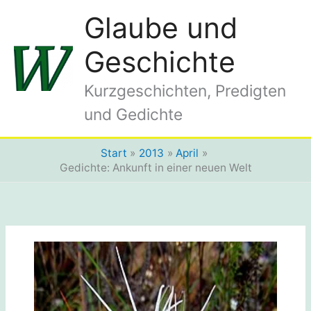
Zum
Glaube und
Inhalt
springen
Geschichte
Kurzgeschichten, Predigten
und Gedichte
Start
2013
April
Gedichte: Ankunft in einer neuen Welt