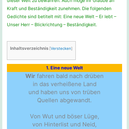
dieser Welt zu bewahren. Auch möge ihr Glaube an
Kraft und Beständigkeit zunehmen. Die folgenden
Gedichte sind betitelt mit: Eine neue Welt – Er lebt –
Unser Herr – Blickrichtung – Beständigkeit.
Inhaltsverzeichnis
[
Verstecken
]
1. Eine neue Welt
Wir
fahren bald nach drüben
in das verheißene Land
und haben uns von trüben
Quellen abgewandt.
Von Wut und böser Lüge,
von Hinterlist und Neid,