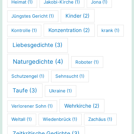
Heimat
(1)
Jakobi-Kirche
(1)
Jona
(1)
Kinder
(2)
Jüngstes Gericht
(1)
Konzentration
(2)
Kontrolle
(1)
krank
(1)
Liebesgedichte
(3)
Naturgedichte
(4)
Roboter
(1)
Schutzengel
(1)
Sehnsucht
(1)
Taufe
(3)
Ukraine
(1)
Wehrkirche
(2)
Verlorener Sohn
(1)
Weltall
(1)
Wiedenbrück
(1)
Zachäus
(1)
Zeitkritische Gedichte
(3)