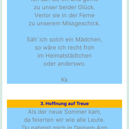
zu unser beider Glück.
Verlor sie in der Ferne
zu unserem Missgeschick.
Säh‘ ich solch ein Mädchen,
so wäre ich recht froh
im Heimatstädtchen
oder anderswo.
Kk
3. Hoffnung auf Treue
Als der neue Sommer kam,
da feierten wir wie alle Leute.
Du nahmst mich in Deinem Arm