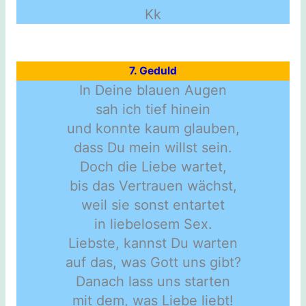
Kk
7. Geduld
In Deine blauen Augen
sah ich tief hinein
und konnte kaum glauben,
dass Du mein willst sein.
Doch die Liebe wartet,
bis das Vertrauen wächst,
weil sie sonst entartet
in liebelosem Sex.
Liebste, kannst Du warten
auf das, was Gott uns gibt?
Danach lass uns starten
mit dem, was Liebe liebt!