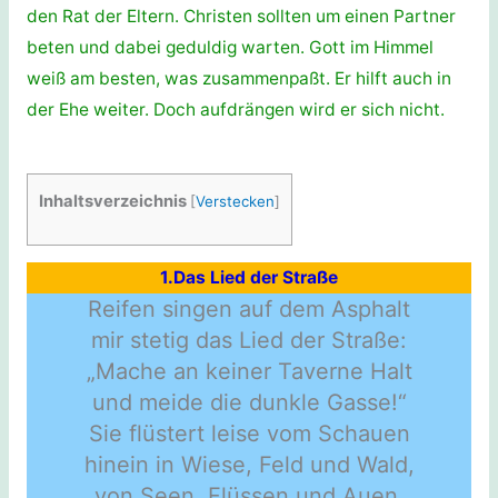
den Rat der Eltern. Christen sollten um einen Partner
beten und dabei geduldig warten. Gott im Himmel
weiß am besten, was zusammenpaßt. Er hilft auch in
der Ehe weiter. Doch aufdrängen wird er sich nicht.
Inhaltsverzeichnis
[
Verstecken
]
1.Das Lied der Straße
Reifen singen auf dem Asphalt
mir stetig das Lied der Straße:
„Mache an keiner Taverne Halt
und meide die dunkle Gasse!“
Sie flüstert leise vom Schauen
hinein in Wiese, Feld und Wald,
von Seen, Flüssen und Auen,