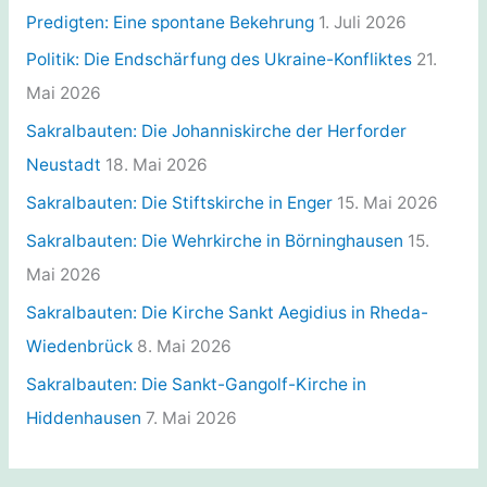
r
Predigten: Eine spontane Bekehrung
1. Juli 2026
i
Politik: Die Endschärfung des Ukraine-Konfliktes
21.
e
Mai 2026
n
Sakralbauten: Die Johanniskirche der Herforder
Neustadt
18. Mai 2026
Sakralbauten: Die Stiftskirche in Enger
15. Mai 2026
Sakralbauten: Die Wehrkirche in Börninghausen
15.
Mai 2026
Sakralbauten: Die Kirche Sankt Aegidius in Rheda-
Wiedenbrück
8. Mai 2026
Sakralbauten: Die Sankt-Gangolf-Kirche in
Hiddenhausen
7. Mai 2026