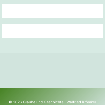
© 2026
Glaube und Geschichte
| Walfried Krömker