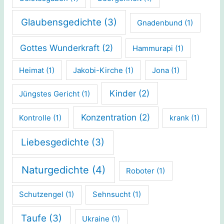
Glaubensgedichte
(3)
Gnadenbund
(1)
Gottes Wunderkraft
(2)
Hammurapi
(1)
Heimat
(1)
Jakobi-Kirche
(1)
Jona
(1)
Kinder
(2)
Jüngstes Gericht
(1)
Konzentration
(2)
Kontrolle
(1)
krank
(1)
Liebesgedichte
(3)
Naturgedichte
(4)
Roboter
(1)
Schutzengel
(1)
Sehnsucht
(1)
Taufe
(3)
Ukraine
(1)