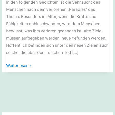
In den folgenden Gedichten ist die Sehnsucht des
Menschen nach dem verlorenen „Paradies“ das
Thema. Besonders im Alter, wenn die Kräfte und
Fähigkeiten dahinschwinden, wird dem Menschen
bewusst, was ihm verloren gegangen ist. Alte Ziele
müssen aufgegeben werden, neue gefunden werden.
Hoffentlich befinden sich unter den neuen Zielen auch
solche, die über den irdischen Tod […]
Gedichte:
Weiterlesen »
Hoffen
auf
Gott