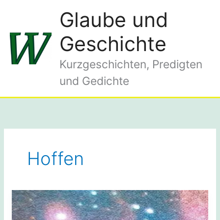
Zum
Glaube und
Inhalt
springen
Geschichte
Kurzgeschichten, Predigten
und Gedichte
Hoffen