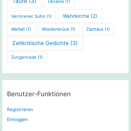
Taufe
(3)
Ukraine
(1)
Wehrkirche
(2)
Verlorener Sohn
(1)
Weltall
(1)
Wiedenbrück
(1)
Zachäus
(1)
Zeitkritische Gedichte
(3)
Zungenrede
(1)
Benutzer-Funktionen
Registrieren
Einloggen