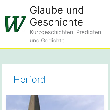
Zum
Glaube und
Inhalt
springen
Geschichte
Kurzgeschichten, Predigten
und Gedichte
Herford