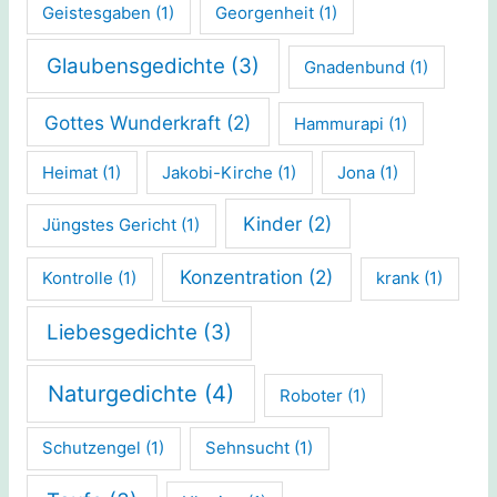
Geistesgaben
(1)
Georgenheit
(1)
Glaubensgedichte
(3)
Gnadenbund
(1)
Gottes Wunderkraft
(2)
Hammurapi
(1)
Heimat
(1)
Jakobi-Kirche
(1)
Jona
(1)
Kinder
(2)
Jüngstes Gericht
(1)
Konzentration
(2)
Kontrolle
(1)
krank
(1)
Liebesgedichte
(3)
Naturgedichte
(4)
Roboter
(1)
Schutzengel
(1)
Sehnsucht
(1)