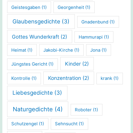
Geistesgaben
(1)
Georgenheit
(1)
Glaubensgedichte
(3)
Gnadenbund
(1)
Gottes Wunderkraft
(2)
Hammurapi
(1)
Heimat
(1)
Jakobi-Kirche
(1)
Jona
(1)
Kinder
(2)
Jüngstes Gericht
(1)
Konzentration
(2)
Kontrolle
(1)
krank
(1)
Liebesgedichte
(3)
Naturgedichte
(4)
Roboter
(1)
Schutzengel
(1)
Sehnsucht
(1)