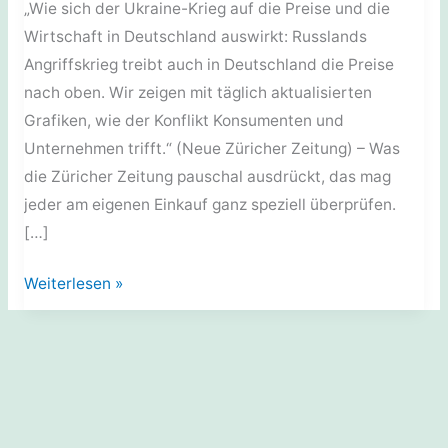
„Wie sich der Ukraine-Krieg auf die Preise und die
Wirtschaft in Deutschland auswirkt: Russlands
Angriffskrieg treibt auch in Deutschland die Preise
nach oben. Wir zeigen mit täglich aktualisierten
Grafiken, wie der Konflikt Konsumenten und
Unternehmen trifft.“ (Neue Züricher Zeitung) – Was
die Züricher Zeitung pauschal ausdrückt, das mag
jeder am eigenen Einkauf ganz speziell überprüfen.
[…]
Politik:
Weiterlesen »
Die
Endschärfung
des
Ukraine-
Konfliktes