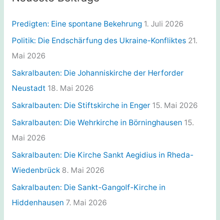
o
r
Predigten: Eine spontane Bekehrung
1. Juli 2026
i
Politik: Die Endschärfung des Ukraine-Konfliktes
21.
e
Mai 2026
n
Sakralbauten: Die Johanniskirche der Herforder
Neustadt
18. Mai 2026
Sakralbauten: Die Stiftskirche in Enger
15. Mai 2026
Sakralbauten: Die Wehrkirche in Börninghausen
15.
Mai 2026
Sakralbauten: Die Kirche Sankt Aegidius in Rheda-
Wiedenbrück
8. Mai 2026
Sakralbauten: Die Sankt-Gangolf-Kirche in
Hiddenhausen
7. Mai 2026