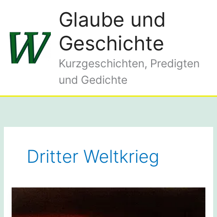
Zum
Glaube und
Inhalt
springen
Geschichte
Kurzgeschichten, Predigten
und Gedichte
Dritter Weltkrieg