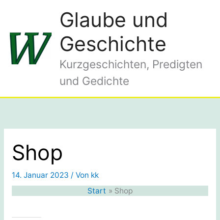
Zum
Glaube und
Inhalt
springen
Geschichte
Kurzgeschichten, Predigten
und Gedichte
Shop
14. Januar 2023
/ Von
kk
Start
Shop