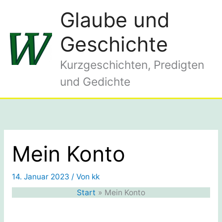
Zum
Glaube und
Inhalt
springen
Geschichte
Kurzgeschichten, Predigten
und Gedichte
Mein Konto
14. Januar 2023
/ Von
kk
Start
Mein Konto