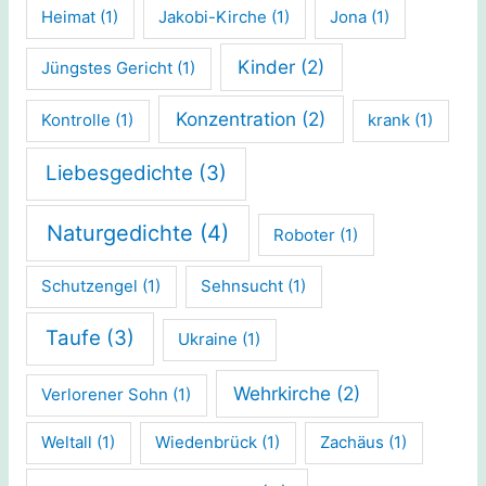
Heimat
(1)
Jakobi-Kirche
(1)
Jona
(1)
Kinder
(2)
Jüngstes Gericht
(1)
Konzentration
(2)
Kontrolle
(1)
krank
(1)
Liebesgedichte
(3)
Naturgedichte
(4)
Roboter
(1)
Schutzengel
(1)
Sehnsucht
(1)
Taufe
(3)
Ukraine
(1)
Wehrkirche
(2)
Verlorener Sohn
(1)
Weltall
(1)
Wiedenbrück
(1)
Zachäus
(1)