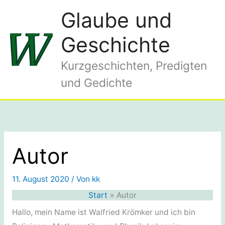
Zum
Glaube und
Inhalt
springen
Geschichte
Kurzgeschichten, Predigten
und Gedichte
Autor
11. August 2020
/ Von
kk
Start
Autor
Hallo, mein Name ist Walfried Krömker und ich bin