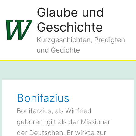
Zum
Glaube und
Inhalt
springen
Geschichte
Kurzgeschichten, Predigten
und Gedichte
Bonifazius
Bonifarzius, als Winfried
geboren, gilt als der Missionar
der Deutschen. Er wirkte zur