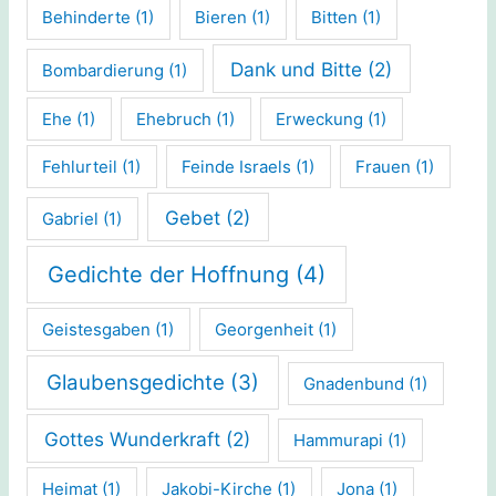
Behinderte
(1)
Bieren
(1)
Bitten
(1)
Dank und Bitte
(2)
Bombardierung
(1)
Ehe
(1)
Ehebruch
(1)
Erweckung
(1)
Fehlurteil
(1)
Feinde Israels
(1)
Frauen
(1)
Gebet
(2)
Gabriel
(1)
Gedichte der Hoffnung
(4)
Geistesgaben
(1)
Georgenheit
(1)
Glaubensgedichte
(3)
Gnadenbund
(1)
Gottes Wunderkraft
(2)
Hammurapi
(1)
Heimat
(1)
Jakobi-Kirche
(1)
Jona
(1)