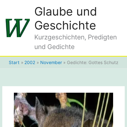
Zum
Glaube und
Inhalt
springen
Geschichte
Kurzgeschichten, Predigten
und Gedichte
Start
2002
November
Gedichte: Gottes Schutz