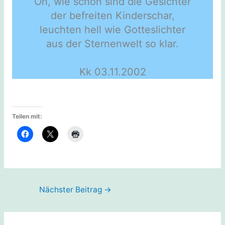
Oh, wie schön sind die Gesichter
der befreiten Kinderschar,
leuchten hell wie Gotteslichter
aus der Sternenwelt so klar.
Kk 03.11.2002
Teilen mit:
Nächster Beitrag
→