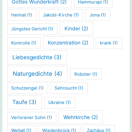
Gottes Wunderkraft
(2)
Hammurapi
(1)
Heimat
(1)
Jakobi-Kirche
(1)
Jona
(1)
Kinder
(2)
Jüngstes Gericht
(1)
Konzentration
(2)
Kontrolle
(1)
krank
(1)
Liebesgedichte
(3)
Naturgedichte
(4)
Roboter
(1)
Schutzengel
(1)
Sehnsucht
(1)
Taufe
(3)
Ukraine
(1)
Wehrkirche
(2)
Verlorener Sohn
(1)
Weltall
(1)
Wiedenbrück
(1)
Zachäus
(1)